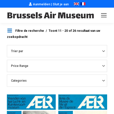
Aanmelden
|
Sluit je aan
Filtre de recherche
Toont 11 - 20 of 26 resultaat van uw
zoekopdracht
Trier par
Price Range
Categories