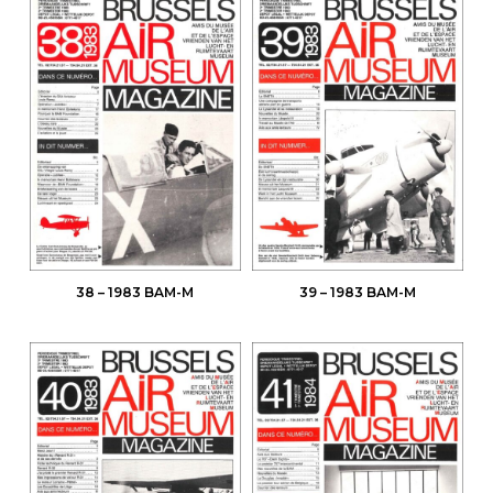
38 – 1983 BAM-M
39 – 1983 BAM-M