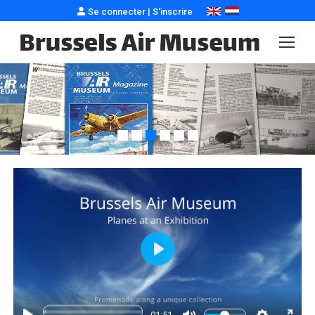
Se connecter
|
S'inscrire
Play
-01:51