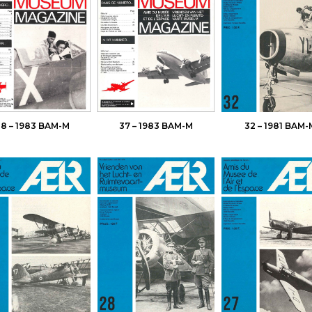
8 – 1983 BAM-M
37 – 1983 BAM-M
32 – 1981 BAM-