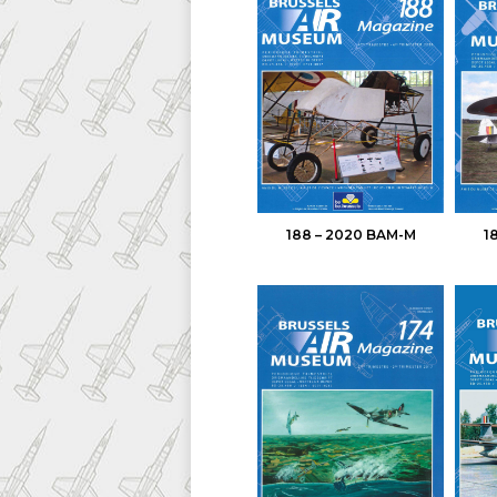
188 – 2020 BAM-M
1