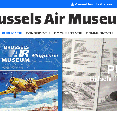
Aanmelden
|
Sluit je aan
PUBLICATIE
CONSERVATIE
DOCUMENTATIE
COMMUNICATIE
P
Tijdschrif