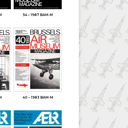
M
54 – 1987 BAM-M
M
40 – 1983 BAM-M