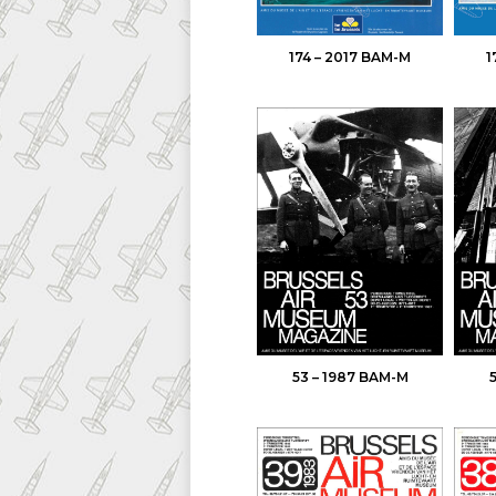
174 – 2017 BAM-M
1
53 – 1987 BAM-M