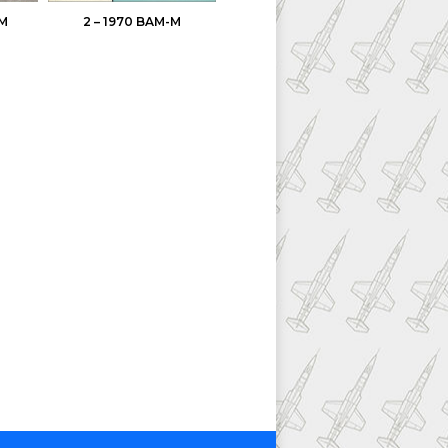
-M
2 – 1970 BAM-M