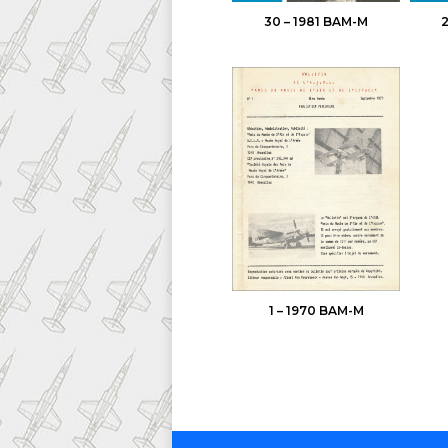
30 – 1981 BAM-M
2
1 – 1970 BAM-M