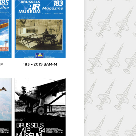
-M
183 – 2019 BAM-M