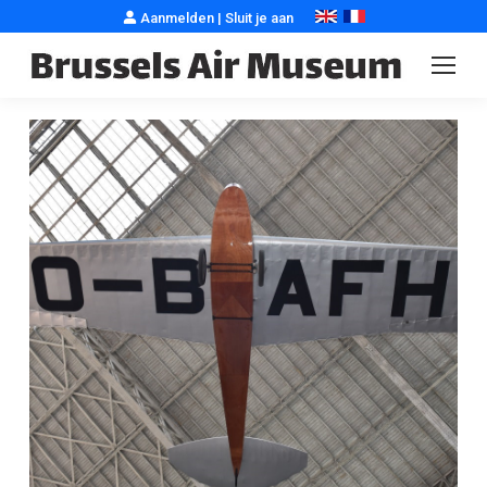
Aanmelden
|
Sluit je aan