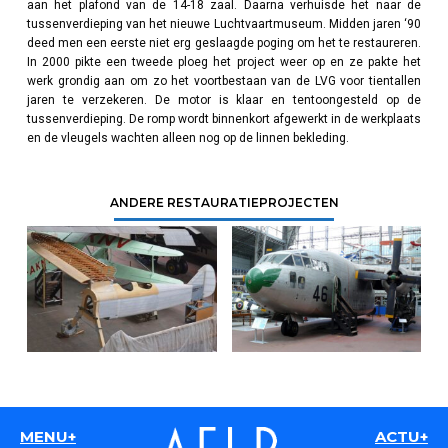
aan het plafond van de 14-18 zaal. Daarna verhuisde het naar de
tussenverdieping van het nieuwe Luchtvaartmuseum. Midden jaren ‘90
deed men een eerste niet erg geslaagde poging om het te restaureren.
In 2000 pikte een tweede ploeg het project weer op en ze pakte het
werk grondig aan om zo het voortbestaan van de LVG voor tientallen
jaren te verzekeren. De motor is klaar en tentoongesteld op de
tussenverdieping. De romp wordt binnenkort afgewerkt in de werkplaats
en de vleugels wachten alleen nog op de linnen bekleding.
ANDERE RESTAURATIEPROJECTEN
MENU+
ACTU+