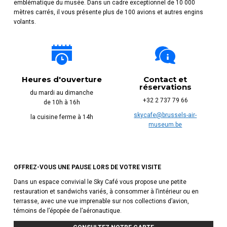
emblématique du musée. Dans un cadre exceptionnel de 10 000
mètres carrés, il vous présente plus de 100 avions et autres engins
volants.
Heures d'ouverture
Contact et
réservations
du mardi au dimanche
+32 2 737 79 66
de 10h à 16h
skycafe@brussels-air-
la cuisine ferme à 14h
museum.be
OFFREZ-VOUS UNE PAUSE LORS DE VOTRE VISITE
Dans un espace convivial le Sky Café vous propose une petite
restauration et sandwichs variés, à consommer à l’intérieur ou en
terrasse, avec une vue imprenable sur nos collections d’avion,
témoins de l’épopée de l’aéronautique.