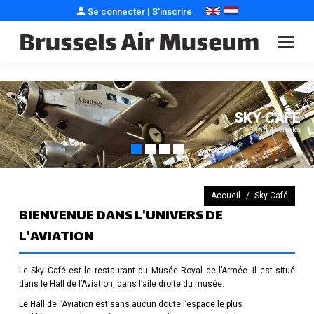
Se connecter
|
S'inscrire
SKY CAFÉ
Food & Drinks
Vous êtes ici :
Accueil
Sky Café
BIENVENUE DANS L'UNIVERS DE
L'AVIATION
Le Sky Café est le restaurant du Musée Royal de l’Armée. Il est situé
dans le Hall de l’Aviation, dans l’aile droite du musée.
Le Hall de l’Aviation est sans aucun doute l’espace le plus