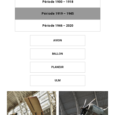
Période 1900 – 1918
Période 1919 – 1945
Période 1946 – 2020
AVION
BALLON
PLANEUR
ULM