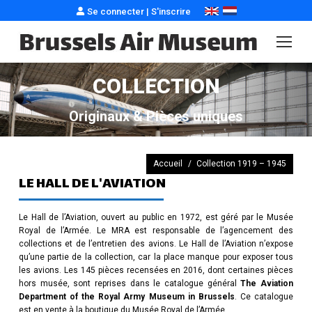
Se connecter
|
S'inscrire
COLLECTION
Originaux & Pièces uniques
Vous êtes ici :
Accueil
Collection 1919 – 1945
LE HALL DE L'AVIATION
Le Hall de l’Aviation, ouvert au public en 1972, est géré par le Musée
Royal de l’Armée. Le MRA est responsable de l’agencement des
collections et de l’entretien des avions. Le Hall de l’Aviation n’expose
qu’une partie de la collection, car la place manque pour exposer tous
les avions. Les 145 pièces recensées en 2016, dont certaines pièces
hors musée, sont reprises dans le catalogue général
The Aviation
Department of the Royal Army Museum in Brussels
. Ce catalogue
est en vente à la boutique du Musée Royal de l’Armée.