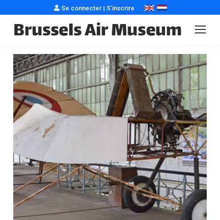
Se connecter
|
S'inscrire