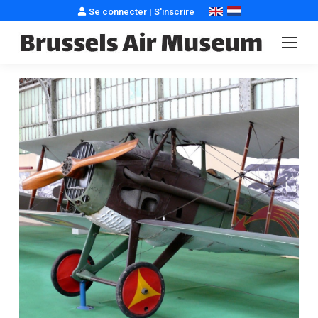
Se connecter
|
S'inscrire