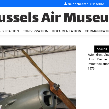
Se connecter
|
S'inscrire
UBLICATION
CONSERVATION
DOCUMENTATION
COMMUNICATI
Accueil
Avion d’entraî
Unis – Premier 
Immatriculation
1970.