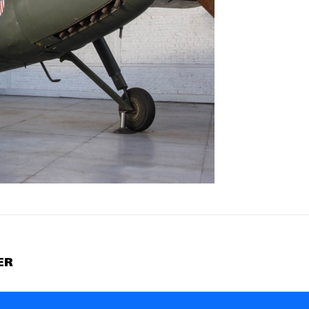
ER
Projets
similaires